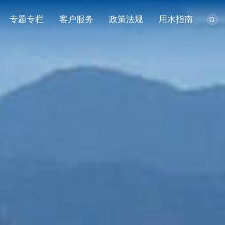
专题专栏
客户服务
政策法规
用水指南